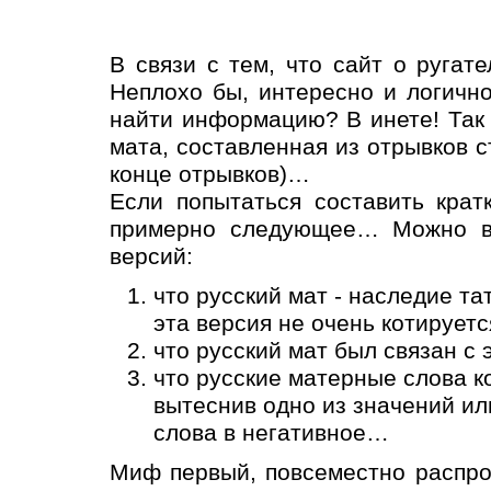
В связи с тем, что сайт о ругат
Неплохо бы, интересно и логично
найти информацию? В инете! Так 
мата, составленная из отрывков с
конце отрывков)…
Если попытаться составить крат
примерно следующее… Можно выд
версий:
что русский мат - наследие та
эта версия не очень котируетс
что русский мат был связан с
что русские матерные слова к
вытеснив одно из значений ил
слова в негативное…
Миф первый, повсеместно распрос