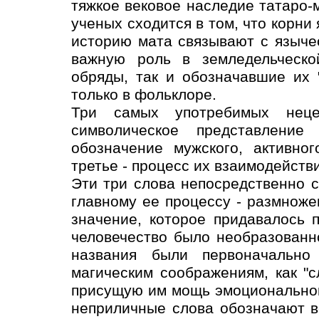
тяжкое вековое наследие татаро-
ученых сходится в том, что корни
историю мата связывают с языче
важную роль в земледельческо
обряды, так и обозначавшие их 
только в фольклоре.
Три самых употребимых неце
символическое представление
обозначение мужского, активног
третье - процесс их взаимодействи
Эти три слова непосредственно с
главному ее процессу - размноже
значение, которое придавалось 
человечество было необразованн
названия были первоначально
магическим соображениям, как "с
присущую им мощь эмоционального
неприличные слова обозначают в