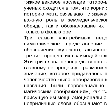
тяжкое вековое наследие татаро-
ученых сходится в том, что корни
историю мата связывают с языче
важную роль в земледельческо
обряды, так и обозначавшие их 
только в фольклоре.
Три самых употребимых неце
символическое представление
обозначение мужского, активног
третье - процесс их взаимодействи
Эти три слова непосредственно с
главному ее процессу - размноже
значение, которое придавалось 
человечество было необразованн
названия были первоначально
магическим соображениям, как "с
присущую им мощь эмоционального
неприличные слова обозначают в