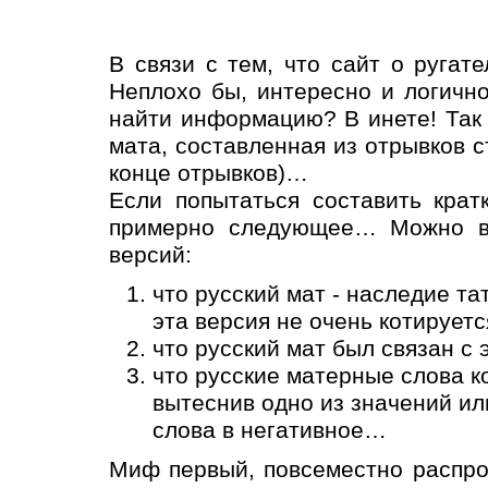
В связи с тем, что сайт о ругат
Неплохо бы, интересно и логично
найти информацию? В инете! Так 
мата, составленная из отрывков с
конце отрывков)…
Если попытаться составить крат
примерно следующее… Можно выд
версий:
что русский мат - наследие та
эта версия не очень котируетс
что русский мат был связан с
что русские матерные слова к
вытеснив одно из значений ил
слова в негативное…
Миф первый, повсеместно распрос