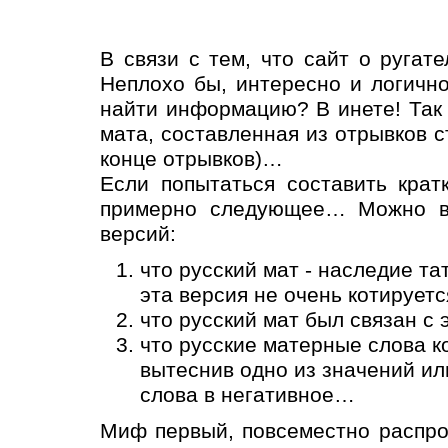
В связи с тем, что сайт о ругат
Неплохо бы, интересно и логично
найти информацию? В инете! Так 
мата, составленная из отрывков с
конце отрывков)…
Если попытаться составить крат
примерно следующее… Можно выд
версий:
что русский мат - наследие та
эта версия не очень котируетс
что русский мат был связан с
что русские матерные слова к
вытеснив одно из значений ил
слова в негативное…
Миф первый, повсеместно распрос