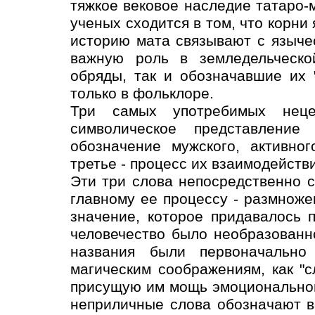
тяжкое вековое наследие татаро-
ученых сходится в том, что корни
историю мата связывают с языче
важную роль в земледельческо
обряды, так и обозначавшие их 
только в фольклоре.
Три самых употребимых неце
символическое представление
обозначение мужского, активног
третье - процесс их взаимодействи
Эти три слова непосредственно с
главному ее процессу - размноже
значение, которое придавалось 
человечество было необразованн
названия были первоначально
магическим соображениям, как "с
присущую им мощь эмоционального
неприличные слова обозначают в